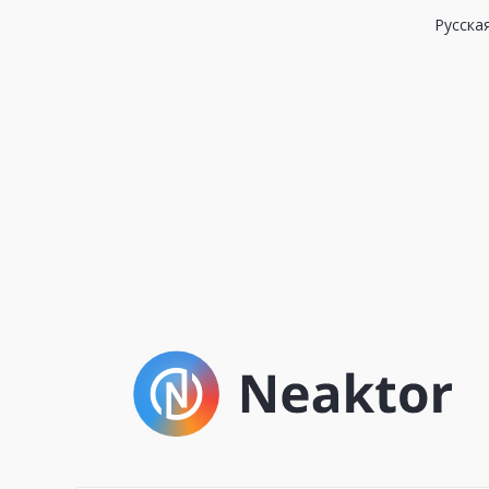
Русска